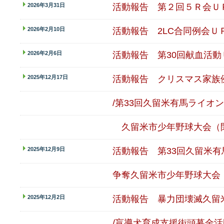
2026年3月31日
活動報告 第２回５Ｒ会
Ｕ
2026年2月10日
活動報告 2LC合同例会
Ｕ
2026年2月6日
活動報告 第30回献血活動
2025年12月17日
活動報告
クリスマス家族
/第33回久留米有馬
ライオン
久留米市少年野球大会（閉
2025年12月9日
活動報告 第33回久留米
争奪
久留米市少年野球大会
2025年12月2日
活動報告
暴力団壊滅久留
/
盲導犬育成支援街頭募金活