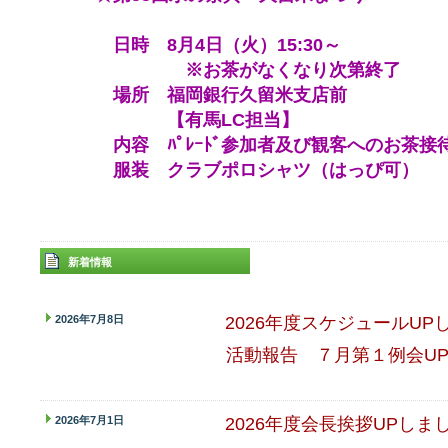
日時 8月4日（火）15:30～
※お茶がなくなり次第終了
場所 福岡銀行久留米支店前
【有馬LC担当】
内容 ﾊﾟﾚｰﾄﾞ参加者及び観客へのお茶接
服装 クラブポロシャツ（はっぴ可）
新着情報
2026年7月8日
2026年度スケジュールUP
活動報告 ７月第１例会U
2026年7月1日
2026年度会長挨拶UPしま