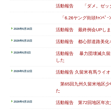
活動報告 「ダメ。ゼッ
「6.26ヤング街頭ｷｬﾝﾍﾟ
2026年6月16日
活動報告 最終例会UPし
2026年6月15日
活動報告 都心部道路美化
2026年6月5日
活動報告
暴力団壊滅久留
した
2026年5月12日
活動報告 久留米有馬ライ
第65回九州久留米地区少
た
2026年4月15日
活動報告 第72回地区年