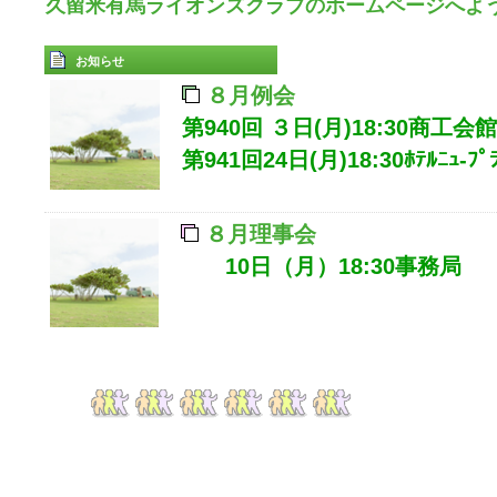
久留米有馬ライオンズクラブのホームページへよ
お知らせ
８月例会
第940回 ３日(月)18
:30商工会館
第941回24日(月)
18:30
ﾎﾃﾙﾆｭ-ﾌﾟ
８月理事会
10日（月）18:30事務局