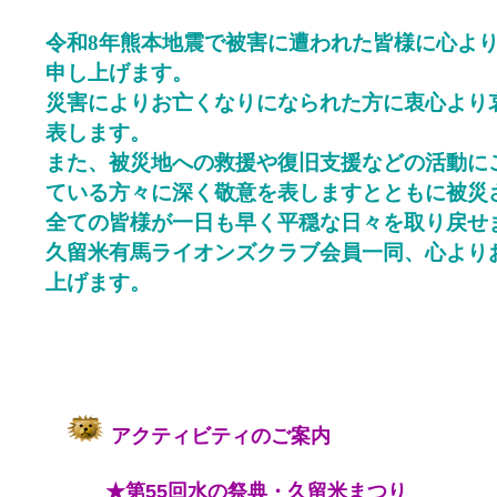
令和
8
年熊本地震で被害に遭われた皆様に心よ
申し上げます。
災害によりお亡くなりになられた方に衷心より
表します。
また、被災地への救援や復旧支援などの活動に
ている方々に深く敬意を表しますとともに被災
全ての皆様が一日も早く平穏な日々を取り戻せ
久留米有馬ライオンズクラブ会員一同、心より
上げます。
アクティビティのご案内
★第55回水の祭典・久留米まつり